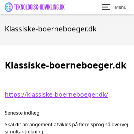
Menu
Klassiske-boerneboeger.dk
Klassiske-boerneboeger.dk
https://klassiske-boerneboeger.dk/
Seneste indlæg
Skal dit arrangement afvikles på flere sprog så overvej
simultantolkning