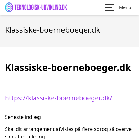
Menu
Klassiske-boerneboeger.dk
Klassiske-boerneboeger.dk
https://klassiske-boerneboeger.dk/
Seneste indlæg
Skal dit arrangement afvikles på flere sprog så overvej
simultantolkning