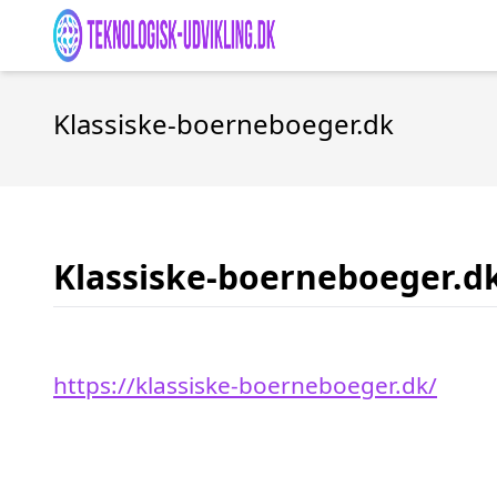
Klassiske-boerneboeger.dk
Klassiske-boerneboeger.d
https://klassiske-boerneboeger.dk/