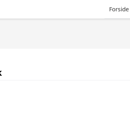
Forside
k