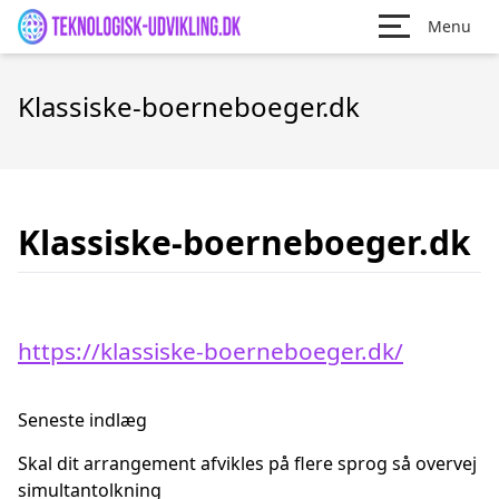
Menu
Klassiske-boerneboeger.dk
Klassiske-boerneboeger.dk
https://klassiske-boerneboeger.dk/
Seneste indlæg
Skal dit arrangement afvikles på flere sprog så overvej
simultantolkning