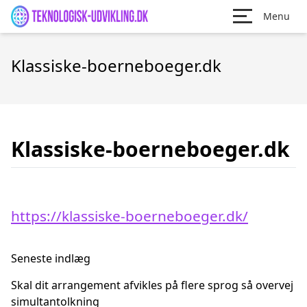
Menu
Klassiske-boerneboeger.dk
Klassiske-boerneboeger.dk
https://klassiske-boerneboeger.dk/
Seneste indlæg
Skal dit arrangement afvikles på flere sprog så overvej
simultantolkning