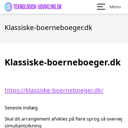
Menu
Klassiske-boerneboeger.dk
Klassiske-boerneboeger.dk
https://klassiske-boerneboeger.dk/
Seneste indlæg
Skal dit arrangement afvikles på flere sprog så overvej
simultantolkning