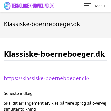
Menu
Klassiske-boerneboeger.dk
Klassiske-boerneboeger.dk
https://klassiske-boerneboeger.dk/
Seneste indlæg
Skal dit arrangement afvikles på flere sprog så overvej
simultantolkning