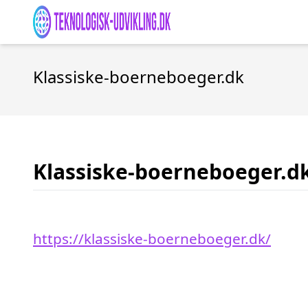
Klassiske-boerneboeger.dk
Klassiske-boerneboeger.d
https://klassiske-boerneboeger.dk/