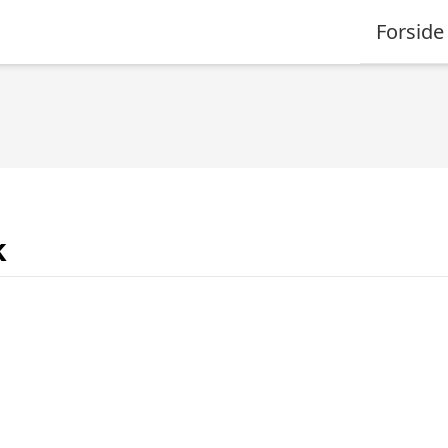
Forside
k