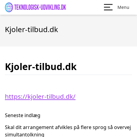
Menu
Kjoler-tilbud.dk
Kjoler-tilbud.dk
https://kjoler-tilbud.dk/
Seneste indlæg
Skal dit arrangement afvikles på flere sprog så overvej
simultantolkning