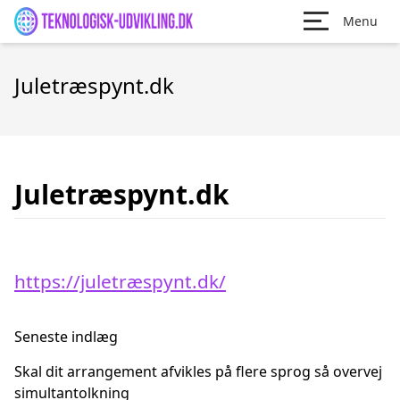
Menu
Juletræspynt.dk
Juletræspynt.dk
https://juletræspynt.dk/
Seneste indlæg
Skal dit arrangement afvikles på flere sprog så overvej
simultantolkning