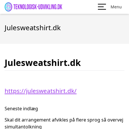
Menu
Julesweatshirt.dk
Julesweatshirt.dk
https://julesweatshirt.dk/
Seneste indlæg
Skal dit arrangement afvikles på flere sprog så overvej
simultantolkning