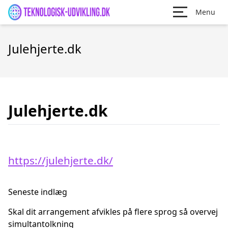
Menu
Julehjerte.dk
Julehjerte.dk
https://julehjerte.dk/
Seneste indlæg
Skal dit arrangement afvikles på flere sprog så overvej
simultantolkning