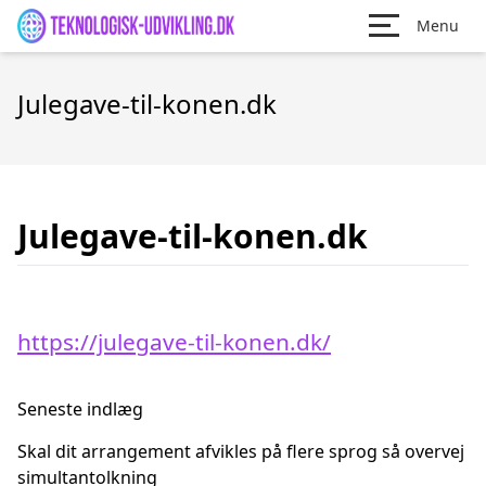
Menu
Julegave-til-konen.dk
Julegave-til-konen.dk
https://julegave-til-konen.dk/
Seneste indlæg
Skal dit arrangement afvikles på flere sprog så overvej
simultantolkning