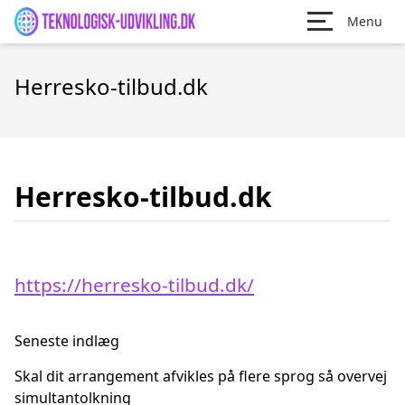
Menu
Herresko-tilbud.dk
Herresko-tilbud.dk
https://herresko-tilbud.dk/
Seneste indlæg
Skal dit arrangement afvikles på flere sprog så overvej
simultantolkning