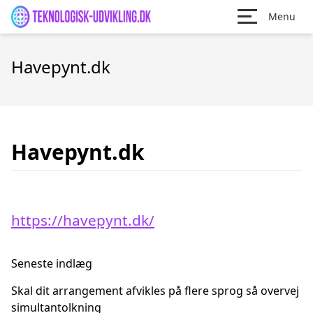
Menu
Havepynt.dk
Havepynt.dk
https://havepynt.dk/
Seneste indlæg
Skal dit arrangement afvikles på flere sprog så overvej
simultantolkning