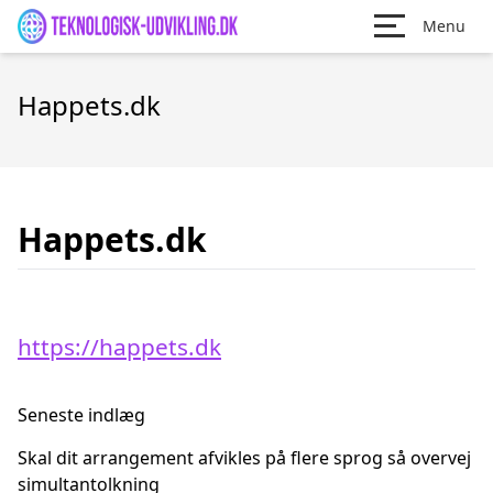
Menu
Happets.dk
Happets.dk
https://happets.dk
Seneste indlæg
Skal dit arrangement afvikles på flere sprog så overvej
simultantolkning