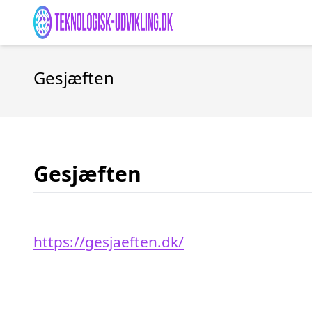
Gesjæften
Gesjæften
https://gesjaeften.dk/