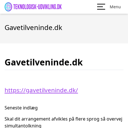
Menu
Gavetilveninde.dk
Gavetilveninde.dk
https://gavetilveninde.dk/
Seneste indlæg
Skal dit arrangement afvikles på flere sprog så overvej
simultantolkning