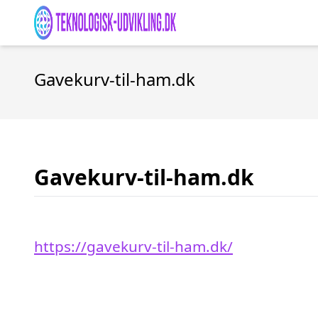
Gavekurv-til-ham.dk
Gavekurv-til-ham.dk
https://gavekurv-til-ham.dk/