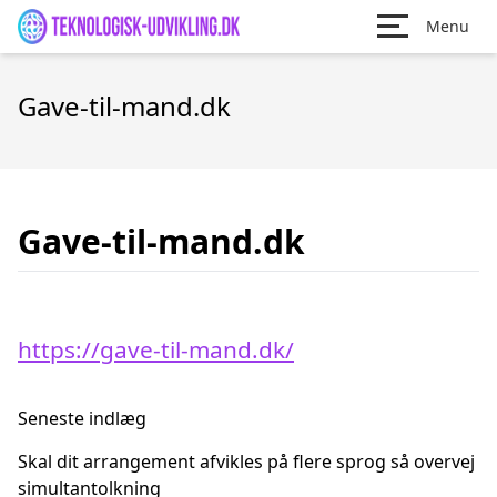
Menu
Gave-til-mand.dk
Gave-til-mand.dk
https://gave-til-mand.dk/
Seneste indlæg
Skal dit arrangement afvikles på flere sprog så overvej
simultantolkning