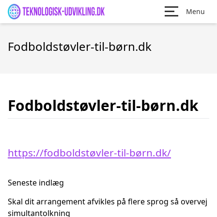
Menu
Fodboldstøvler-til-børn.dk
Fodboldstøvler-til-børn.dk
https://fodboldstøvler-til-børn.dk/
Seneste indlæg
Skal dit arrangement afvikles på flere sprog så overvej
simultantolkning