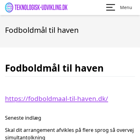
Menu
Fodboldmål til haven
Fodboldmål til haven
https://fodboldmaal-til-haven.dk/
Seneste indlæg
Skal dit arrangement afvikles på flere sprog så overvej
simultantolkning