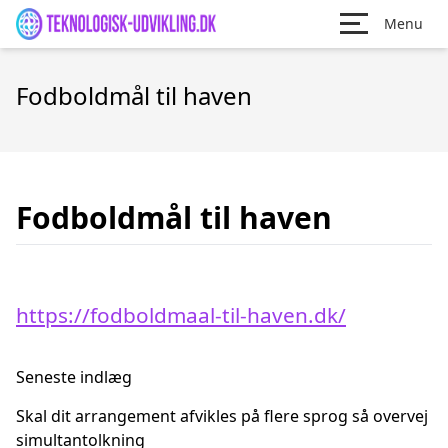
Menu
Fodboldmål til haven
Fodboldmål til haven
https://fodboldmaal-til-haven.dk/
Seneste indlæg
Skal dit arrangement afvikles på flere sprog så overvej
simultantolkning