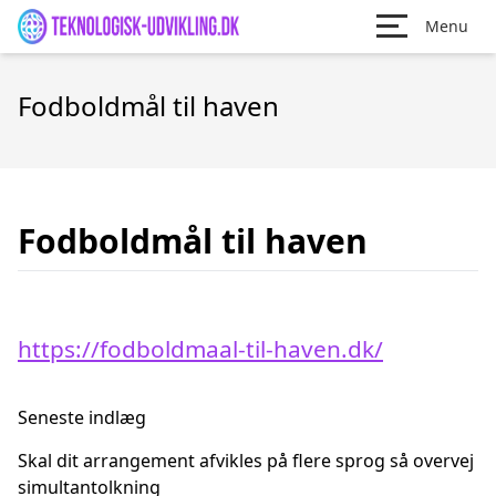
Menu
Fodboldmål til haven
Fodboldmål til haven
https://fodboldmaal-til-haven.dk/
Seneste indlæg
Skal dit arrangement afvikles på flere sprog så overvej
simultantolkning