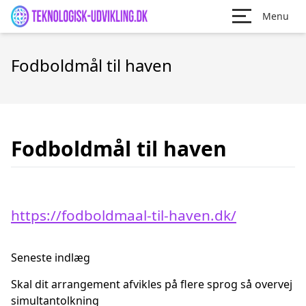
Menu
Fodboldmål til haven
Fodboldmål til haven
https://fodboldmaal-til-haven.dk/
Seneste indlæg
Skal dit arrangement afvikles på flere sprog så overvej
simultantolkning