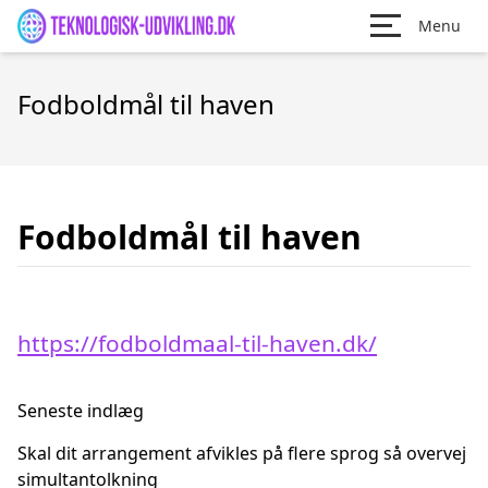
Menu
Fodboldmål til haven
Fodboldmål til haven
https://fodboldmaal-til-haven.dk/
Seneste indlæg
Skal dit arrangement afvikles på flere sprog så overvej
simultantolkning