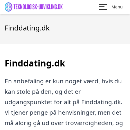
Menu
Finddating.dk
Finddating.dk
En anbefaling er kun noget værd, hvis du
kan stole på den, og det er
udgangspunktet for alt på Finddating.dk.
Vi tjener penge på henvisninger, men det
må aldrig gå ud over troværdigheden, og