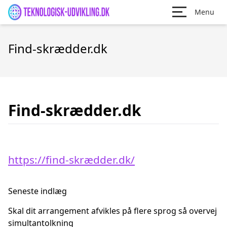
Menu
Find-skrædder.dk
Find-skrædder.dk
https://find-skrædder.dk/
Seneste indlæg
Skal dit arrangement afvikles på flere sprog så overvej
simultantolkning