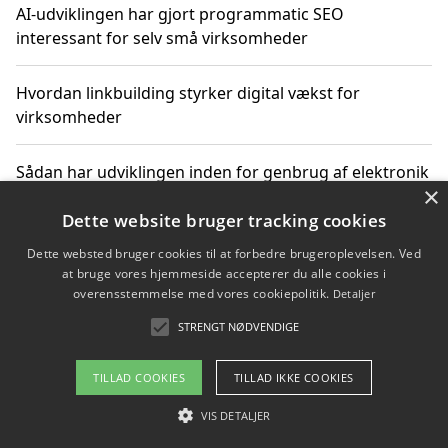
AI-udviklingen har gjort programmatic SEO
interessant for selv små virksomheder
Hvordan linkbuilding styrker digital vækst for
virksomheder
Sådan har udviklingen inden for genbrug af elektronik
×
ændret sig
Dette website bruger tracking cookies
Dette websted bruger cookies til at forbedre brugeroplevelsen. Ved
at bruge vores hjemmeside accepterer du alle cookies i
Copyright 2026 - Pilanto Aps
overensstemmelse med vores cookiepolitik.
Detaljer
Om / kontakt
Blog
Betingelser
STRENGT NØDVENDIGE
TILLAD COOKIES
TILLAD IKKE COOKIES
VIS DETALJER