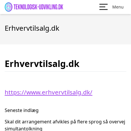
Menu
Erhvervtilsalg.dk
Erhvervtilsalg.dk
https://www.erhvervtilsalg.dk/
Seneste indlæg
Skal dit arrangement afvikles på flere sprog så overvej
simultantolkning