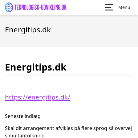
Menu
Energitips.dk
Energitips.dk
https://energitips.dk/
Seneste indlæg
Skal dit arrangement afvikles på flere sprog så overvej
simultantolkning