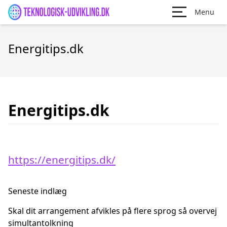
Menu
Energitips.dk
Energitips.dk
https://energitips.dk/
Seneste indlæg
Skal dit arrangement afvikles på flere sprog så overvej
simultantolkning