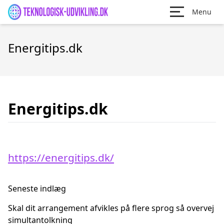
Menu
Energitips.dk
Energitips.dk
https://energitips.dk/
Seneste indlæg
Skal dit arrangement afvikles på flere sprog så overvej
simultantolkning