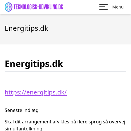
Menu
Energitips.dk
Energitips.dk
https://energitips.dk/
Seneste indlæg
Skal dit arrangement afvikles på flere sprog så overvej
simultantolkning