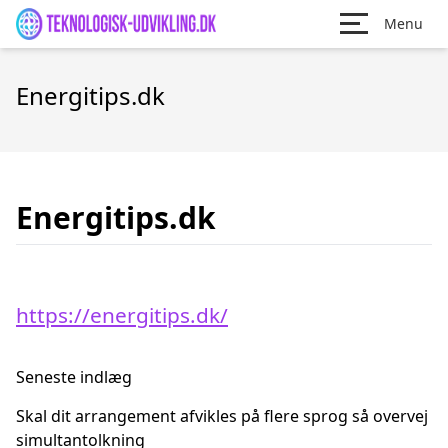
Menu
Energitips.dk
Energitips.dk
https://energitips.dk/
Seneste indlæg
Skal dit arrangement afvikles på flere sprog så overvej
simultantolkning