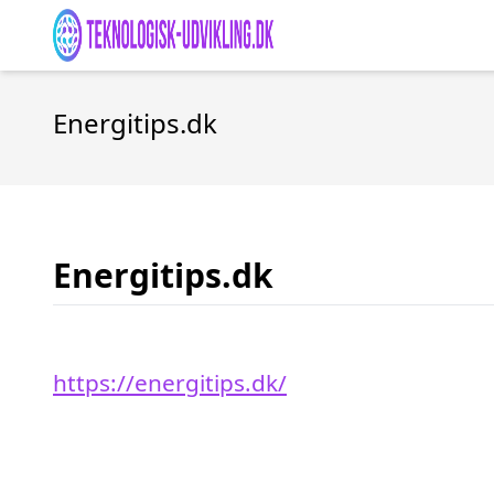
Energitips.dk
Energitips.dk
https://energitips.dk/