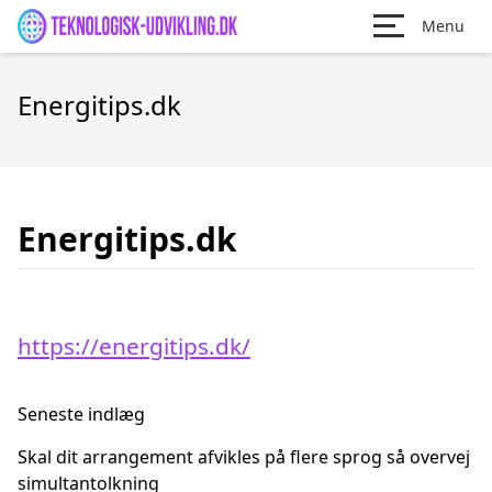
Menu
Energitips.dk
Energitips.dk
https://energitips.dk/
Seneste indlæg
Skal dit arrangement afvikles på flere sprog så overvej
simultantolkning