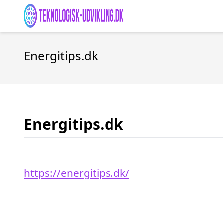
Energitips.dk
Energitips.dk
https://energitips.dk/