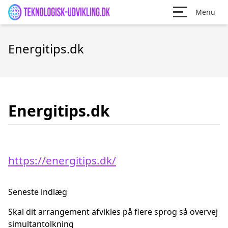
Menu
Energitips.dk
Energitips.dk
https://energitips.dk/
Seneste indlæg
Skal dit arrangement afvikles på flere sprog så overvej
simultantolkning