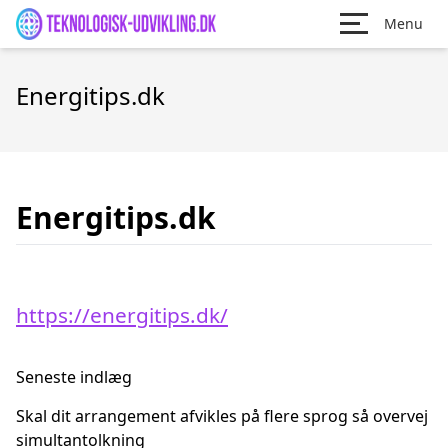
Menu
Energitips.dk
Energitips.dk
https://energitips.dk/
Seneste indlæg
Skal dit arrangement afvikles på flere sprog så overvej
simultantolkning