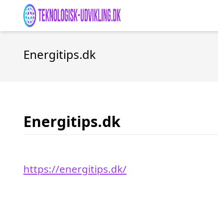
Energitips.dk
Energitips.dk
https://energitips.dk/