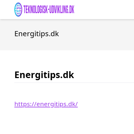
Energitips.dk
Energitips.dk
https://energitips.dk/