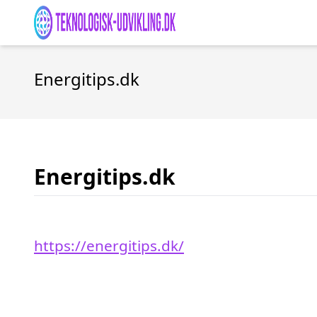
Energitips.dk
Energitips.dk
https://energitips.dk/