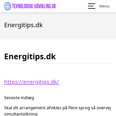
Menu
Energitips.dk
Energitips.dk
https://energitips.dk/
Seneste indlæg
Skal dit arrangement afvikles på flere sprog så overvej
simultantolkning