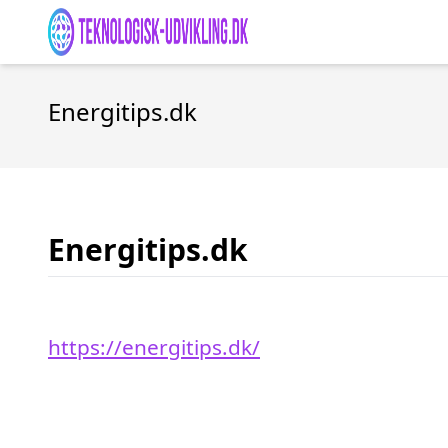
Energitips.dk
Energitips.dk
https://energitips.dk/