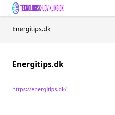
Energitips.dk
Energitips.dk
https://energitips.dk/