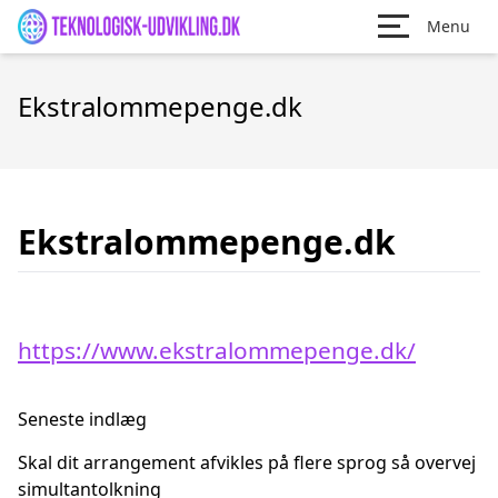
Menu
Ekstralommepenge.dk
Ekstralommepenge.dk
https://www.ekstralommepenge.dk/
Seneste indlæg
Skal dit arrangement afvikles på flere sprog så overvej
simultantolkning