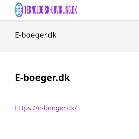
E-boeger.dk
E-boeger.dk
https://e-boeger.dk/