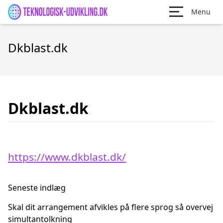
Menu
Dkblast.dk
Dkblast.dk
https://www.dkblast.dk/
Seneste indlæg
Skal dit arrangement afvikles på flere sprog så overvej
simultantolkning