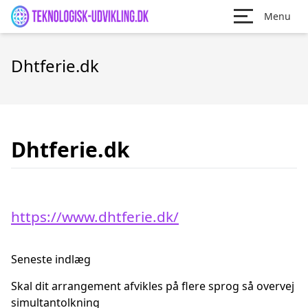
Menu
Dhtferie.dk
Dhtferie.dk
https://www.dhtferie.dk/
Seneste indlæg
Skal dit arrangement afvikles på flere sprog så overvej
simultantolkning